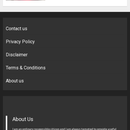
Contact us
Privacy Policy
Disclaimer
Terms & Conditions
About us
About Us
I am an ordinary responsible citizen and I am always tempted to provide useful