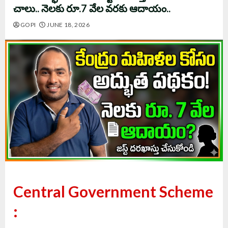
చాలు.. నెలకు రూ.7 వేల వరకు ఆదాయం..
GOPI
JUNE 18, 2026
Central Government Scheme
: