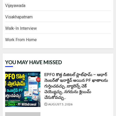
Vijayawada
Visakhapatnam
Walk-In Interview
Work From Home
YOU MAY HAVE MISSED
EPFO కొత్త డిజిటల్ ప్లాట్‌ఫామ్‌ – ఆధార్
నెంబర్‌తో ఇనాక్టివ్ అయిన PF ఖాతాలను
గుర్తించవచ్చు..బ్యాలెన్స్ చెక్
చెయ్యొచ్చు..నగదును క్లెయిమ్
చేసుకోవచ్చు..
AUGUST 5, 2026