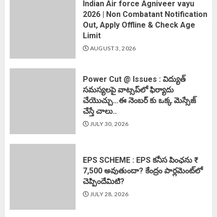
Indian Air force Agniveer vayu
2026 | Non Combatant Notification
Out, Apply Offline & Check Age
Limit
AUGUST 3, 2026
Power Cut @ Issues : విద్యుత్
సమస్యలపై వాట్సప్‌లో ఫిర్యాదు
చేయొచ్చు…ఈ నెంబర్ కు ఒక్క మెస్సేజ్
చేస్తే చాలు..
JULY 30, 2026
EPS SCHEME : EPS కనీస పింఛను ₹
7,500 అవుతుందా? కేంద్రం పార్లమెంట్‌లో
చెప్పిందేమిటి?
JULY 28, 2026