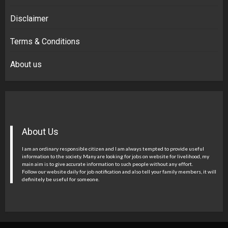
Disclaimer
Terms & Conditions
About us
About Us
I am an ordinary responsible citizen and I am always tempted to provide useful
information to the society. Many are looking for jobs on website for livelihood, my
main aim is to give accurate information to such people without any effort.
Follow our website daily for job notification and also tell your family members, it will
definitely be useful for someone.