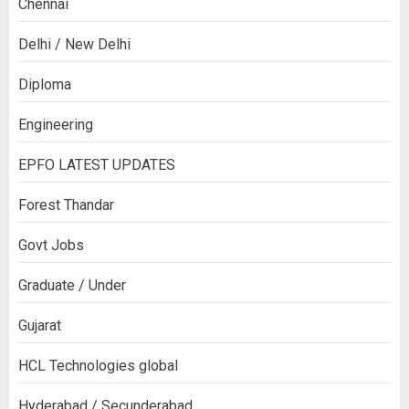
Chennai
Delhi / New Delhi
Diploma
Engineering
EPFO LATEST UPDATES
Forest Thandar
Govt Jobs
Graduate / Under
Gujarat
HCL Technologies global
Hyderabad / Secunderabad