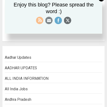
Enjoy this blog? Please spread the
October 2022
word :)
September 2022
August 2022
Aadhar Updates
AADHAR UPDATES
ALL INDIA INFORMATION
All India Jobs
Andhra Pradesh