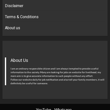
Disclaimer
Terms & Conditions
About us
About Us
I am an ordinary responsible citizen and I am always tempted to provide useful
information to the society. Many are looking for jobs on website for livelihood, my
main aim is to give accurate information to such people without any effort.
Follow our website daily for job notification and also tell your family members, it will
definitely be useful for someone.
YouTube
Whatsapp