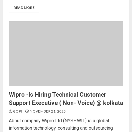
READ MORE
Wipro -Is Hiring Technical Customer
Support Executive ( Non- Voice) @ kolkata
GOPI
NOVEMBER 21, 2025
About company Wipro Ltd (NYSE:WIT) is a global
information technology, consulting and outsourcing