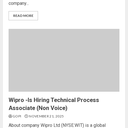
company...
READ MORE
Wipro -Is Hiring Technical Process
Associate (Non Voice)
GOPI
NOVEMBER 21, 2025
About company Wipro Ltd (NYSE:WIT) is a global