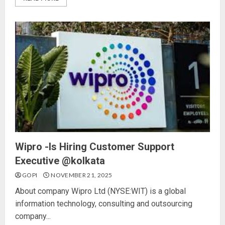
Wipro -Is Hiring Customer Support
Executive @kolkata
GOPI
NOVEMBER 21, 2025
About company Wipro Ltd (NYSE:WIT) is a global
information technology, consulting and outsourcing
company...