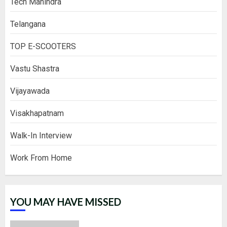
Tech Mahindra
Telangana
TOP E-SCOOTERS
Vastu Shastra
Vijayawada
Visakhapatnam
Walk-In Interview
Work From Home
YOU MAY HAVE MISSED