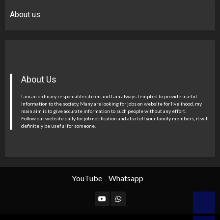
About us
About Us
I am an ordinary responsible citizen and I am always tempted to provide useful
information to the society. Many are looking for jobs on website for livelihood, my
main aim is to give accurate information to such people without any effort.
Follow our website daily for job notification and also tell your family members, it will
definitely be useful for someone.
YouTube
Whatsapp
YouTube
Whatsapp