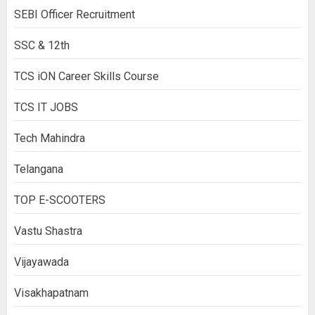
SEBI Officer Recruitment
SSC & 12th
TCS iON Career Skills Course
TCS IT JOBS
Tech Mahindra
Telangana
TOP E-SCOOTERS
Vastu Shastra
Vijayawada
Visakhapatnam