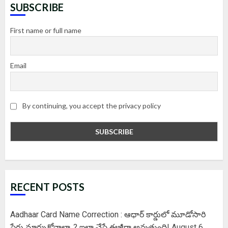
SUBSCRIBE
First name or full name
Email
By continuing, you accept the privacy policy
RECENT POSTS
Aadhaar Card Name Correction : ఆధార్ కార్డులో మూడోసారి
పేరు మార్చుకోవాలా..? ఇలా చేస్తే ఈజీగా అవుతుంది!
August 6,