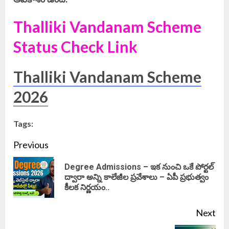
Thalliki Vandanam Scheme
Status Check Link
Thalliki Vandanam Scheme
2026
Tags:
Continue
Previous
Reading
Degree Admissions – ఇక నుంచి ఒకే పోర్టల్
Pre
ద్వారా అన్ని కాలేజీల ప్రవేశాలు – ఏపీ ప్రభుత్వం
కీలక నిర్ణయం..
pos
Next