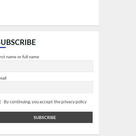
SUBSCRIBE
irst name or full name
mail
By continuing, you accept the privacy policy