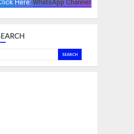
Click Here:
WhatsApp Channel
SEARCH
SEARCH