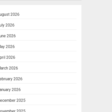
ugust 2026
uly 2026
une 2026
ay 2026
pril 2026
arch 2026
ebruary 2026
anuary 2026
ecember 2025
ovember 2025