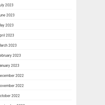
uly 2023
une 2023
ay 2023
pril 2023
arch 2023
ebruary 2023
anuary 2023
ecember 2022
ovember 2022
ctober 2022