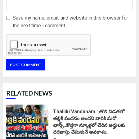
Save my name, email, and website in this browser for
the next time I comment.
RELATED NEWS
Thalliki Vandanam : తొలి విడతలో
తల్లికి వందనం అందని వారికి మరో
ఛాన్స్..కొత్తగా స్కూళ్లలో చేరిన అర్హులకు
దరఖాస్తు చేసుకునే అవకాశం..