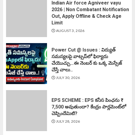
Indian Air force Agniveer vayu
2026 | Non Combatant Notification
Out, Apply Offline & Check Age
Limit
AUGUST 3, 2026
Power Cut @ Issues : విద్యుత్
సమస్యలపై వాట్సప్‌లో ఫిర్యాదు
చేయొచ్చు…ఈ నెంబర్ కు ఒక్క మెస్సేజ్
చేస్తే చాలు..
JULY 30, 2026
EPS SCHEME : EPS కనీస పింఛను ₹
7,500 అవుతుందా? కేంద్రం పార్లమెంట్‌లో
చెప్పిందేమిటి?
JULY 28, 2026