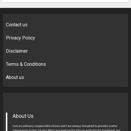
Contact us
Privacy Policy
Disclaimer
Terms & Conditions
About us
About Us
I am an ordinary responsible citizen and I am always tempted to provide useful
information to the society. Many are looking for jobs on website for livelihood, my