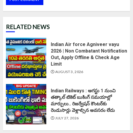
RELATED NEWS
Indian Air force Agniveer vayu
2026 | Non Combatant Notification
Out, Apply Offline & Check Age
Limit
AUGUST 3, 2026
Indian Railways : ఆగస్టు 1 నుంచి
తత్కాల్‌ టికెట్‌ బుకింగ్‌ సమయాల్లో
మార్పులు.. రిజర్వేషన్ కౌంటర్‌కు
రెండుసార్లు వెళ్లాల్సిన అవసరం లేదు
JULY 27, 2026