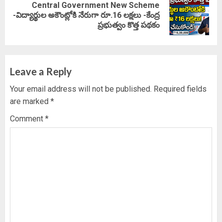
Central Government New Scheme
Next
-విద్యార్థుల అకౌంట్లోకి నేరుగా రూ.16 లక్షలు -కేంద్ర
ప్రభుత్వం కొత్త పథకం
post:
Leave a Reply
Your email address will not be published.
Required fields
are marked
*
Comment
*