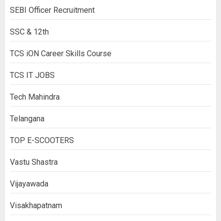
SEBI Officer Recruitment
SSC & 12th
TCS iON Career Skills Course
TCS IT JOBS
Tech Mahindra
Telangana
TOP E-SCOOTERS
Vastu Shastra
Vijayawada
Visakhapatnam