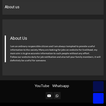
About us
About Us
I am an ordinary responsible citizen and I am always tempted to provide useful
information to the society. Many are looking for jobs on website for livelihood, my
main aim is to give accurate information to such people without any effort.
Follow our website daily for job notification and also tell your family members, it will
definitely be useful for someone.
YouTube
Whatsapp
YouTube
Whatsapp