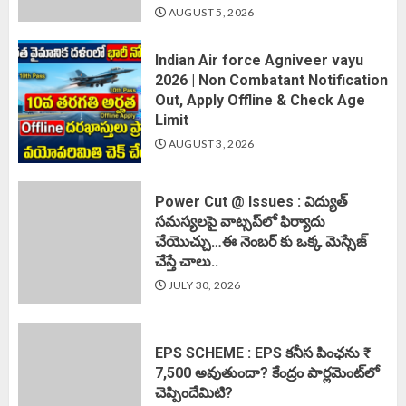
AUGUST 5, 2026
Indian Air force Agniveer vayu
2026 | Non Combatant Notification
Out, Apply Offline & Check Age
Limit
AUGUST 3, 2026
Power Cut @ Issues : విద్యుత్
సమస్యలపై వాట్సప్‌లో ఫిర్యాదు
చేయొచ్చు…ఈ నెంబర్ కు ఒక్క మెస్సేజ్
చేస్తే చాలు..
JULY 30, 2026
EPS SCHEME : EPS కనీస పింఛను ₹
7,500 అవుతుందా? కేంద్రం పార్లమెంట్‌లో
చెప్పిందేమిటి?