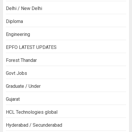
Delhi / New Delhi
Diploma
Engineering
EPFO LATEST UPDATES
Forest Thandar
Govt Jobs
Graduate / Under
Gujarat
HCL Technologies global
Hyderabad / Secunderabad