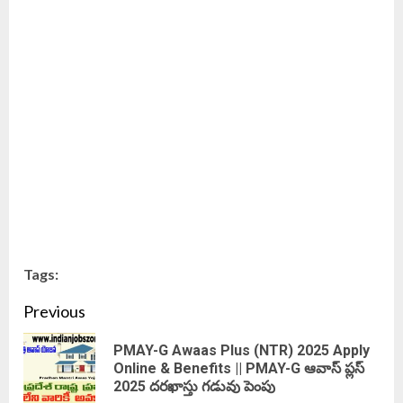
Tags:
Continue
Previous
Reading
PMAY-G Awaas Plus (NTR) 2025 Apply
Pre
Online & Benefits || PMAY-G ఆవాస్ ప్లస్
2025 దరఖాస్తు గడువు పెంపు
pos