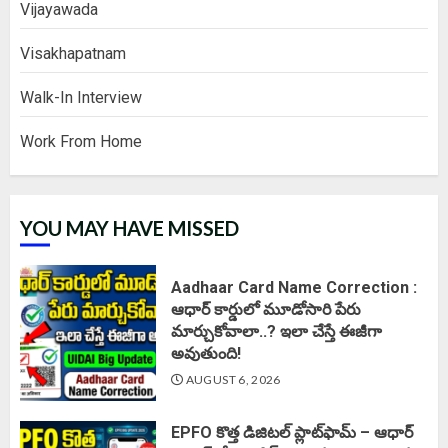
Vijayawada
Visakhapatnam
Walk-In Interview
Work From Home
YOU MAY HAVE MISSED
Aadhaar Card Name Correction :
ఆధార్ కార్డులో మూడోసారి పేరు
మార్చుకోవాలా..? ఇలా చేస్తే ఈజీగా
అవుతుంది!
AUGUST 6, 2026
EPFO కొత్త డిజిటల్ ప్లాట్‌ఫామ్‌ – ఆధార్