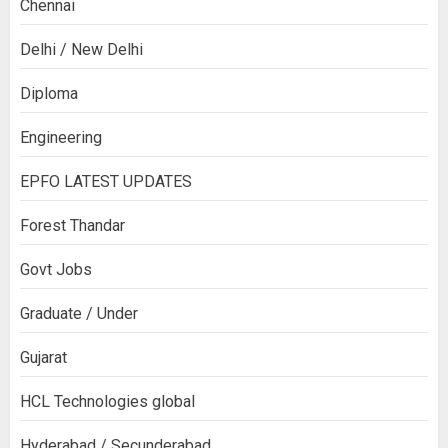
Chennai
Delhi / New Delhi
Diploma
Engineering
EPFO LATEST UPDATES
Forest Thandar
Govt Jobs
Graduate / Under
Gujarat
HCL Technologies global
Hyderabad / Secunderabad