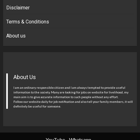
Disclaimer
Terms & Conditions
About us
About Us
I am an ordinary responsible citizen and I am always tempted to provide useful
information to the society. Many are looking for jobs on website for livelihood, my
main aim is to give accurate information to such people without any effort.
Follow our website daily for job notification and also tell your family members, it will
definitely be useful for someone.
YouTube
Whatsapp