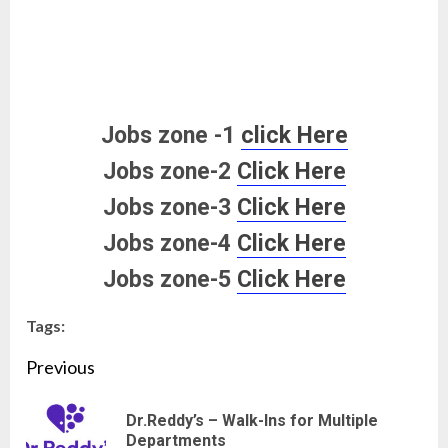
Jobs zone -1
click Here
Jobs zone-2
Click Here
Jobs zone-3
Click Here
Jobs zone-4
Click Here
Jobs zone-5
Click Here
Tags:
Continue
Previous
Reading
Dr.Reddy’s – Walk-Ins for Multiple
Pre
Departments