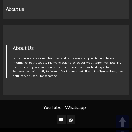
About us
About Us
I am an ordinary responsible citizen and I am always tempted to provide useful
information to the society. Many are looking for jobs on website for livelihood, my
main aim is to give accurate information to such people without any effort.
Follow our website daily for job notification and also tell your family members, it will
definitely be useful for someone.
YouTube
Whatsapp
YouTube
Whatsapp