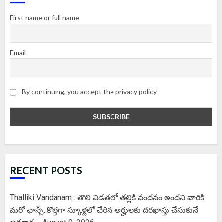
First name or full name
Email
By continuing, you accept the privacy policy
RECENT POSTS
Thalliki Vandanam : తొలి విడతలో తల్లికి వందనం అందని వారికి
మరో ఛాన్స్..కొత్తగా స్కూళ్లలో చేరిన అర్హులకు దరఖాస్తు చేసుకునే