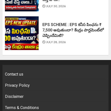
JULY 30, 2026
EPS SCHEME : EPS కనీస పింఛను ₹
7,500 అవుతుందా? కేంద్రం పార్లమెంట్‌లో
చెప్పిందేమిటి?
JULY 28, 2026
Contact us
Privacy Policy
Disclaimer
Terms & Conditions