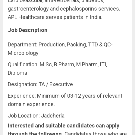
cardiovascular, anti-retrovirals, diabetics,
gastroenterology and cephalosporins services.
APL Healthcare serves patients in India.
Job Description
Department: Production, Packing, TTD & QC-
Microbiology
Qualification: M.Sc, B.Pharm, M.Pharm, ITI,
Diploma
Designation: TA / Executive
Experience: Minimum of 03-12 years of relevant
domain experience.
Job Location: Jadcherla
Interested and suitable candidates can apply
through the following.
Candidates those who are