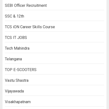
SEBI Officer Recruitment
SSC & 12th
TCS iON Career Skills Course
TCS IT JOBS
Tech Mahindra
Telangana
TOP E-SCOOTERS
Vastu Shastra
Vijayawada
Visakhapatnam