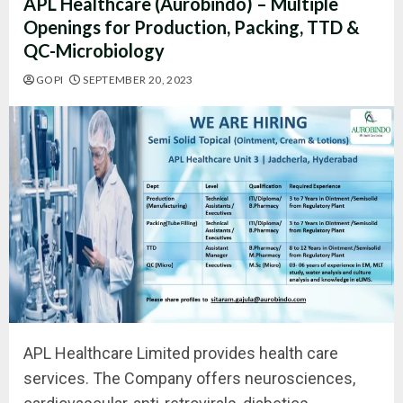
APL Healthcare (Aurobindo) – Multiple
Openings for Production, Packing, TTD &
QC-Microbiology
GOPI
SEPTEMBER 20, 2023
APL Healthcare Limited provides health care
services. The Company offers neurosciences,