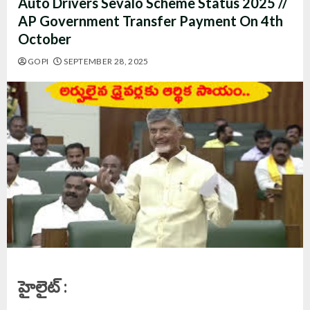
Auto Drivers Sevalo Scheme Status 2025 //
AP Government Transfer Payment On 4th
October
GOPI
SEPTEMBER 28, 2025
హైలైట్ :