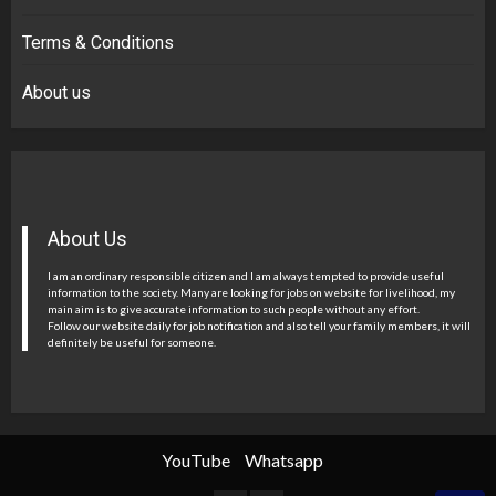
Terms & Conditions
About us
About Us
I am an ordinary responsible citizen and I am always tempted to provide useful
information to the society. Many are looking for jobs on website for livelihood, my
main aim is to give accurate information to such people without any effort.
Follow our website daily for job notification and also tell your family members, it will
definitely be useful for someone.
YouTube
Whatsapp