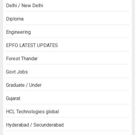
Delhi / New Delhi
Diploma
Engineering
EPFO LATEST UPDATES
Forest Thandar
Govt Jobs
Graduate / Under
Gujarat
HCL Technologies global
Hyderabad / Secunderabad