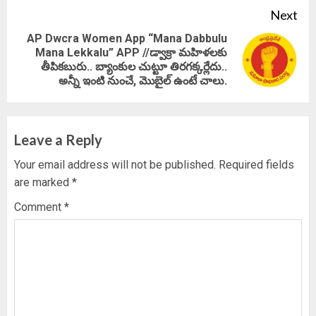
Next
AP Dwcra Women App “Mana Dabbulu
Mana Lekkalu” APP //డ్వాక్రా మహిళలకు
Next
తీపికబురు.. బ్యాంకుల చుట్టూ తిరగక్కర్లేదు..
post:
అన్నీ ఇంటి నుంచే, మొబైల్ ఉంటే చాలు.
Leave a Reply
Your email address will not be published.
Required fields
are marked
*
Comment
*