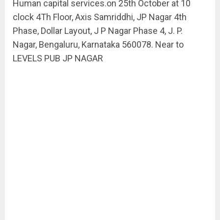
Human capital services.on 25th October at 10
clock 4Th Floor, Axis Samriddhi, JP Nagar 4th
Phase, Dollar Layout, J P Nagar Phase 4, J. P.
Nagar, Bengaluru, Karnataka 560078. Near to
LEVELS PUB JP NAGAR