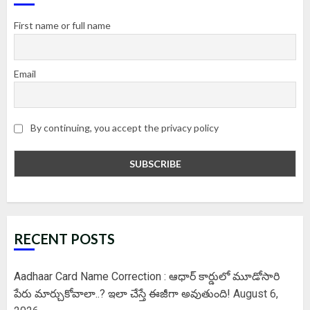
First name or full name
Email
By continuing, you accept the privacy policy
RECENT POSTS
Aadhaar Card Name Correction : ఆధార్ కార్డులో మూడోసారి
పేరు మార్చుకోవాలా..? ఇలా చేస్తే ఈజీగా అవుతుంది!
August 6,