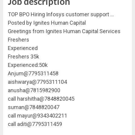
Job description
TOP BPO Hiring Infosys customer support …
Posted by Ignites Human Capital
Greetings from Ignites Human Capital Services
Freshers
Experienced
Freshers 35k
Experienced:50k
Anjum@7795311458
aishwarya@7795311104
anusha@7815982900
call harshitha@7848820045
suman@7848820047
call mayur@9343402211
call aditi@7795311459