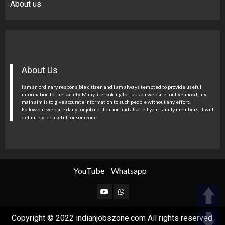
About us
About Us
I am an ordinary responsible citizen and I am always tempted to provide useful
information to the society. Many are looking for jobs on website for livelihood, my
main aim is to give accurate information to such people without any effort.
Follow our website daily for job notification and also tell your family members, it will
definitely be useful for someone.
YouTube
Whatsapp
YouTube
Whatsapp
Copyright © 2022 indianjobszone.com All rights reserved.