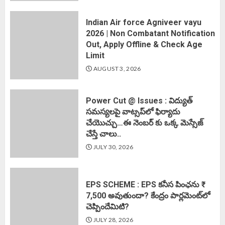
Indian Air force Agniveer vayu
2026 | Non Combatant Notification
Out, Apply Offline & Check Age
Limit
AUGUST 3, 2026
Power Cut @ Issues : విద్యుత్
సమస్యలపై వాట్సప్‌లో ఫిర్యాదు
చేయొచ్చు…ఈ నెంబర్ కు ఒక్క మెస్సేజ్
చేస్తే చాలు..
JULY 30, 2026
EPS SCHEME : EPS కనీస పింఛను ₹
7,500 అవుతుందా? కేంద్రం పార్లమెంట్‌లో
చెప్పిందేమిటి?
JULY 28, 2026