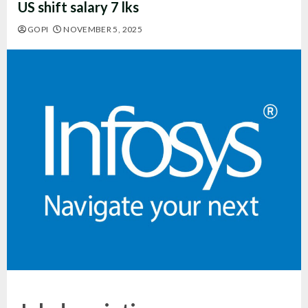
US shift salary 7 lks
GOPI
NOVEMBER 5, 2025