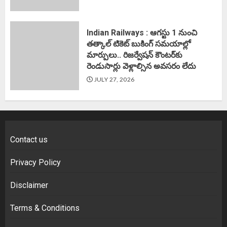
Indian Railways : ఆగస్టు 1 నుంచి
తత్కాల్‌ టికెట్‌ బుకింగ్‌ సమయాల్లో
మార్పులు.. రిజర్వేషన్ కౌంటర్‌కు
రెండుసార్లు వెళ్లాల్సిన అవసరం లేదు
JULY 27, 2026
Contact us
Privacy Policy
Disclaimer
Terms & Conditions