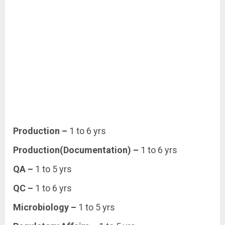
Production –
1 to 6 yrs
Production(Documentation) –
1 to 6 yrs
QA –
1 to 5 yrs
QC –
1 to 6 yrs
Microbiology –
1 to 5 yrs