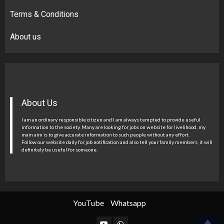
Terms & Conditions
About us
About Us
I am an ordinary responsible citizen and I am always tempted to provide useful
information to the society. Many are looking for jobs on website for livelihood, my
main aim is to give accurate information to such people without any effort.
Follow our website daily for job notification and also tell your family members, it will
definitely be useful for someone.
YouTube
Whatsapp
YouTube
Whatsapp