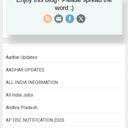
word :)
September 2022
August 2022
Aadhar Updates
AADHAR UPDATES
ALL INDIA INFORMATION
All India Jobs
Andhra Pradesh
AP DSC NOTIFICATION 2026