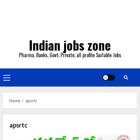
Indian jobs zone
Pharma, Banks, Govt, Private, all profile Suitable Jobs
Primary
Menu
Home
apsrtc
apsrtc