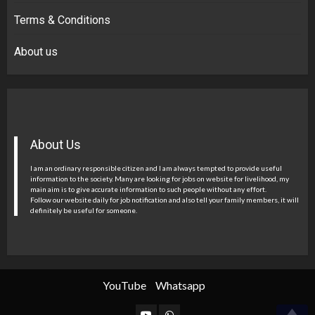
Terms & Conditions
About us
About Us
I am an ordinary responsible citizen and I am always tempted to provide useful
information to the society. Many are looking for jobs on website for livelihood, my
main aim is to give accurate information to such people without any effort.
Follow our website daily for job notification and also tell your family members, it will
definitely be useful for someone.
YouTube
Whatsapp
YouTube
Whatsapp