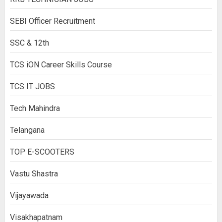
SEBI Officer Recruitment
SSC & 12th
TCS iON Career Skills Course
TCS IT JOBS
Tech Mahindra
Telangana
TOP E-SCOOTERS
Vastu Shastra
Vijayawada
Visakhapatnam