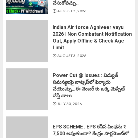
చేసుకోవచ్చు..
AUGUST 5, 2026
Indian Air force Agniveer vayu
2026 | Non Combatant Notification
Out, Apply Offline & Check Age
Limit
AUGUST 3, 2026
Power Cut @ Issues : విద్యుత్
సమస్యలపై వాట్సప్‌లో ఫిర్యాదు
చేయొచ్చు…ఈ నెంబర్ కు ఒక్క మెస్సేజ్
చేస్తే చాలు..
JULY 30, 2026
EPS SCHEME : EPS కనీస పింఛను ₹
7,500 అవుతుందా? కేంద్రం పార్లమెంట్‌లో