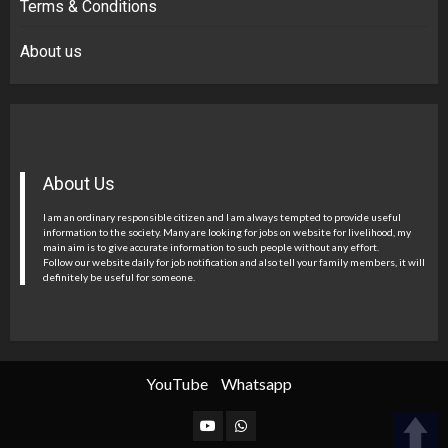
Terms & Conditions
About us
About Us
I am an ordinary responsible citizen and I am always tempted to provide useful
information to the society. Many are looking for jobs on website for livelihood, my
main aim is to give accurate information to such people without any effort.
Follow our website daily for job notification and also tell your family members, it will
definitely be useful for someone.
YouTube
Whatsapp
YouTube
Whatsapp