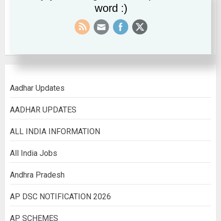
word :)
September 2022
August 2022
Aadhar Updates
AADHAR UPDATES
ALL INDIA INFORMATION
All India Jobs
Andhra Pradesh
AP DSC NOTIFICATION 2026
AP SCHEMES