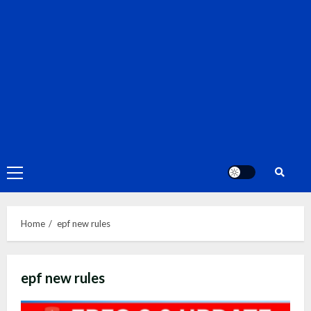
Primary
Menu
Home
epf new rules
epf new rules