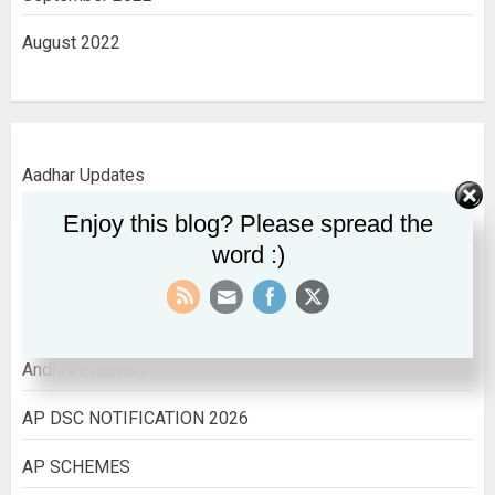
August 2022
Aadhar Updates
Enjoy this blog? Please spread the
AADHAR UPDATES
word :)
ALL INDIA INFORMATION
All India Jobs
Andhra Pradesh
AP DSC NOTIFICATION 2026
AP SCHEMES