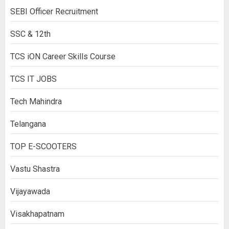
SEBI Officer Recruitment
SSC & 12th
TCS iON Career Skills Course
TCS IT JOBS
Tech Mahindra
Telangana
TOP E-SCOOTERS
Vastu Shastra
Vijayawada
Visakhapatnam