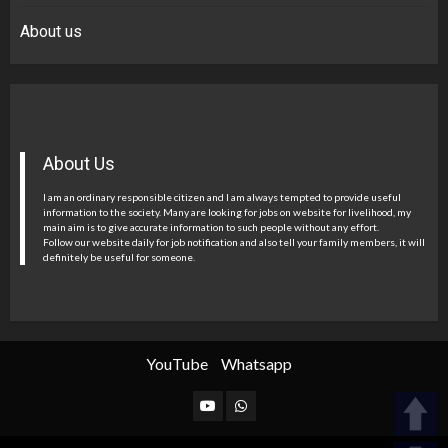
About us
About Us
I am an ordinary responsible citizen and I am always tempted to provide useful
information to the society. Many are looking for jobs on website for livelihood, my
main aim is to give accurate information to such people without any effort.
Follow our website daily for job notification and also tell your family members, it will
definitely be useful for someone.
YouTube
Whatsapp
YouTube
Whatsapp