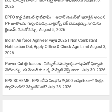
పేరు మార్చుకోవాలా..? ఇలా చేస్తే ఈజీగా అవుతుంది!
August 6,
2026
EPFO కొత్త డిజిటల్ ప్లాట్‌ఫామ్‌ – ఆధార్ నెంబర్‌తో ఇనాక్టివ్ అయిన
PF ఖాతాలను గుర్తించవచ్చు..బ్యాలెన్స్ చెక్ చెయ్యొచ్చు..నగదును
క్లెయిమ్ చేసుకోవచ్చు..
August 5, 2026
Indian Air force Agniveer vayu 2026 | Non Combatant
Notification Out, Apply Offline & Check Age Limit
August 3,
2026
Power Cut @ Issues : విద్యుత్ సమస్యలపై వాట్సప్‌లో ఫిర్యాదు
చేయొచ్చు…ఈ నెంబర్ కు ఒక్క మెస్సేజ్ చేస్తే చాలు..
July 30, 2026
EPS SCHEME : EPS కనీస పింఛను ₹ 7,500 అవుతుందా? కేంద్రం
పార్లమెంట్‌లో చెప్పిందేమిటి?
July 28, 2026