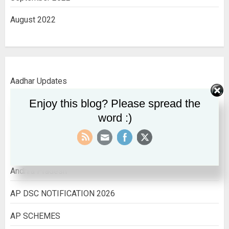
August 2022
Aadhar Updates
Enjoy this blog? Please spread the
AADHAR UPDATES
word :)
ALL INDIA INFORMATION
All India Jobs
Andhra Pradesh
AP DSC NOTIFICATION 2026
AP SCHEMES