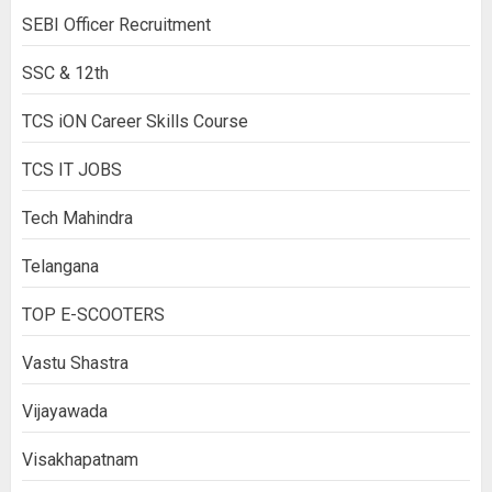
SEBI Officer Recruitment
SSC & 12th
TCS iON Career Skills Course
TCS IT JOBS
Tech Mahindra
Telangana
TOP E-SCOOTERS
Vastu Shastra
Vijayawada
Visakhapatnam