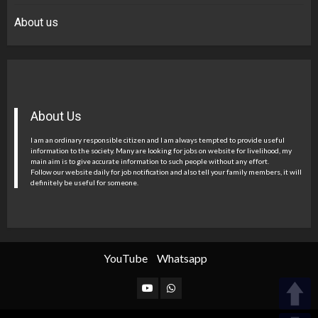
About us
About Us
I am an ordinary responsible citizen and I am always tempted to provide useful
information to the society. Many are looking for jobs on website for livelihood, my
main aim is to give accurate information to such people without any effort.
Follow our website daily for job notification and also tell your family members, it will
definitely be useful for someone.
YouTube
Whatsapp
YouTube
Whatsapp