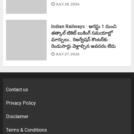
JULY 28, 2026
Indian Railways : ఆగస్టు 1 నుంచి
తత్కాల్‌ టికెట్‌ బుకింగ్‌ సమయాల్లో
మార్పులు.. రిజర్వేషన్ కౌంటర్‌కు
రెండుసార్లు వెళ్లాల్సిన అవసరం లేదు
JULY 27, 2026
Contact us
Privacy Policy
Disclaimer
Terms & Conditions