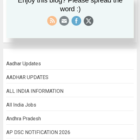
Enjoy this blog? Please spread the
word :)
September 2022
August 2022
Aadhar Updates
AADHAR UPDATES
ALL INDIA INFORMATION
All India Jobs
Andhra Pradesh
AP DSC NOTIFICATION 2026