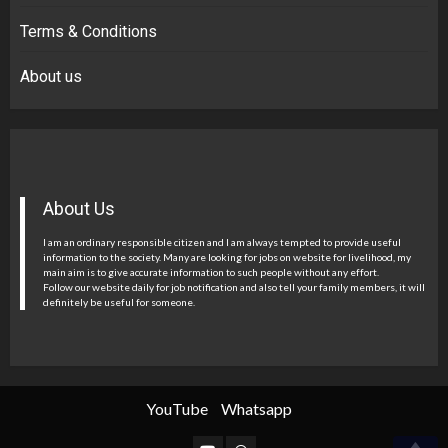
Terms & Conditions
About us
About Us
I am an ordinary responsible citizen and I am always tempted to provide useful
information to the society. Many are looking for jobs on website for livelihood, my
main aim is to give accurate information to such people without any effort.
Follow our website daily for job notification and also tell your family members, it will
definitely be useful for someone.
YouTube
Whatsapp