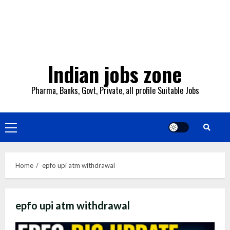
Indian jobs zone
Pharma, Banks, Govt, Private, all profile Suitable Jobs
Primary
Menu
Home
epfo upi atm withdrawal
epfo upi atm withdrawal