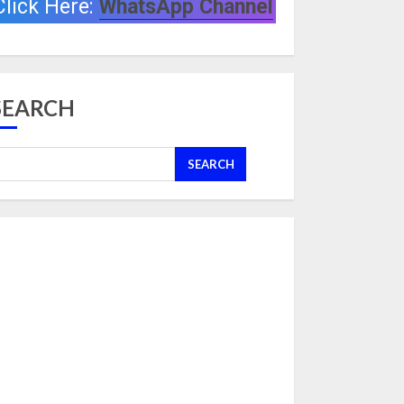
Click Here:
WhatsApp Channel
SEARCH
SEARCH