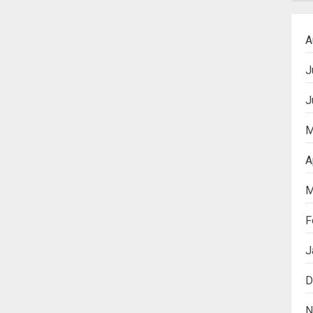
A
J
J
M
A
M
F
J
D
N