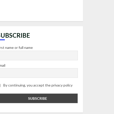
SUBSCRIBE
irst name or full name
mail
By continuing, you accept the privacy policy