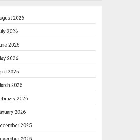
ugust 2026
uly 2026
une 2026
ay 2026
pril 2026
arch 2026
ebruary 2026
anuary 2026
ecember 2025
ovember 2025