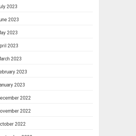
uly 2023
une 2023
ay 2023
pril 2023
arch 2023
ebruary 2023
anuary 2023
ecember 2022
ovember 2022
ctober 2022