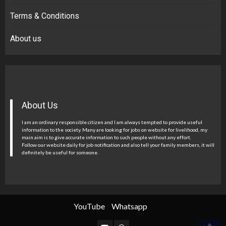
Terms & Conditions
About us
About Us
I am an ordinary responsible citizen and I am always tempted to provide useful
information to the society. Many are looking for jobs on website for livelihood, my
main aim is to give accurate information to such people without any effort.
Follow our website daily for job notification and also tell your family members, it will
definitely be useful for someone.
YouTube
Whatsapp