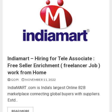
Indiamart – Hiring for Tele Associate :
Free Seller Enrichment ( freelancer Job )
work from Home
GOPI
NOVEMBER 11, 2022
IndiaMART .com is India’s largest Online B2B
marketplace connecting global buyers with suppliers.
Estd...
READ MORE