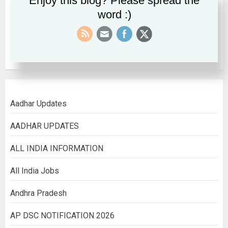
Enjoy this blog? Please spread the
word :)
September 2022
August 2022
Aadhar Updates
AADHAR UPDATES
ALL INDIA INFORMATION
All India Jobs
Andhra Pradesh
AP DSC NOTIFICATION 2026