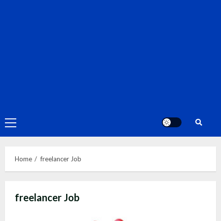
Primary
Menu
Home
freelancer Job
freelancer Job