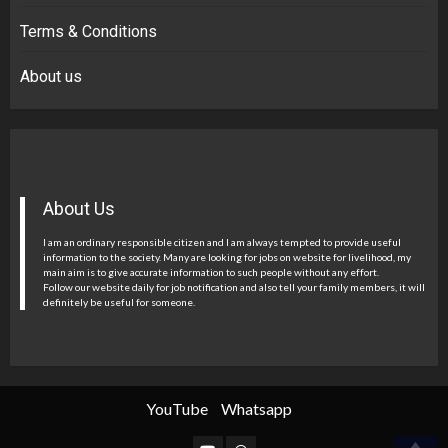
Terms & Conditions
About us
About Us
I am an ordinary responsible citizen and I am always tempted to provide useful
information to the society. Many are looking for jobs on website for livelihood, my
main aim is to give accurate information to such people without any effort.
Follow our website daily for job notification and also tell your family members, it will
definitely be useful for someone.
YouTube
Whatsapp