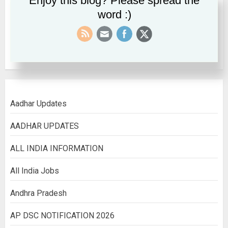
Enjoy this blog? Please spread the
word :)
September 2022
August 2022
Aadhar Updates
AADHAR UPDATES
ALL INDIA INFORMATION
All India Jobs
Andhra Pradesh
AP DSC NOTIFICATION 2026