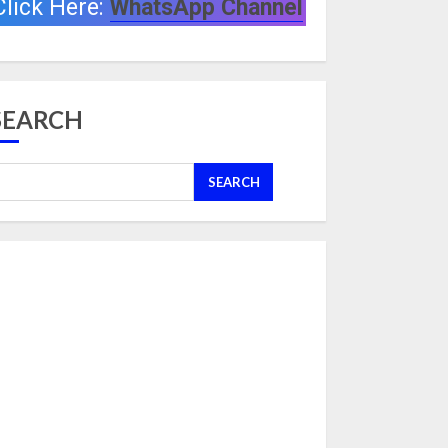
Click Here:
WhatsApp Channel
SEARCH
SEARCH