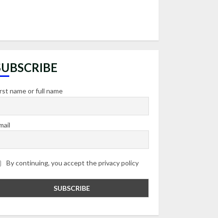
SUBSCRIBE
irst name or full name
mail
By continuing, you accept the privacy policy