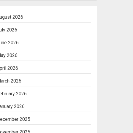
ugust 2026
uly 2026
une 2026
ay 2026
pril 2026
arch 2026
ebruary 2026
anuary 2026
ecember 2025
ovember 2025