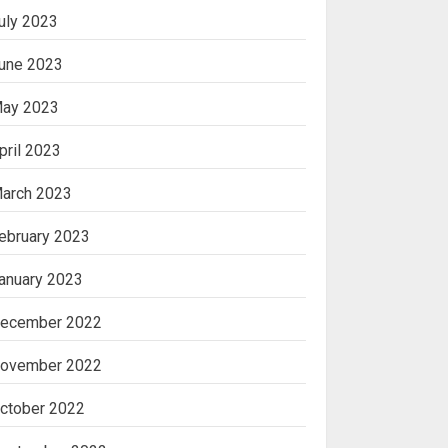
uly 2023
une 2023
ay 2023
pril 2023
arch 2023
ebruary 2023
anuary 2023
ecember 2022
ovember 2022
ctober 2022