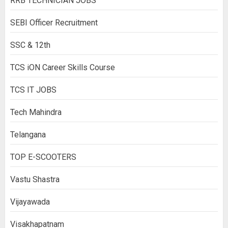
RRB TECHNICIAN JOBS
SEBI Officer Recruitment
SSC & 12th
TCS iON Career Skills Course
TCS IT JOBS
Tech Mahindra
Telangana
TOP E-SCOOTERS
Vastu Shastra
Vijayawada
Visakhapatnam