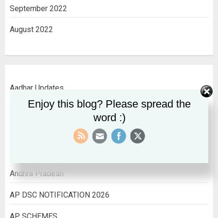
September 2022
August 2022
Aadhar Updates
Enjoy this blog? Please spread the
AADHAR UPDATES
word :)
ALL INDIA INFORMATION
All India Jobs
Andhra Pradesh
AP DSC NOTIFICATION 2026
AP SCHEMES