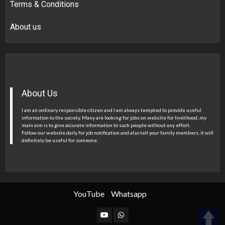
Terms & Conditions
About us
About Us
I am an ordinary responsible citizen and I am always tempted to provide useful
information to the society. Many are looking for jobs on website for livelihood, my
main aim is to give accurate information to such people without any effort.
Follow our website daily for job notification and also tell your family members, it will
definitely be useful for someone.
YouTube
Whatsapp
YouTube
Whatsapp