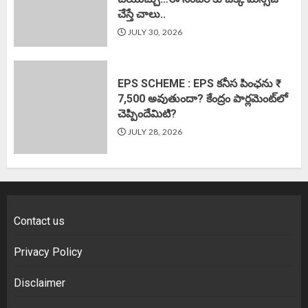
చేస్తే చాలు..
JULY 30, 2026
EPS SCHEME : EPS కనీస పింఛను ₹
7,500 అవుతుందా? కేంద్రం పార్లమెంట్‌లో
చెప్పిందేమిటి?
JULY 28, 2026
Contact us
Privacy Policy
Disclaimer