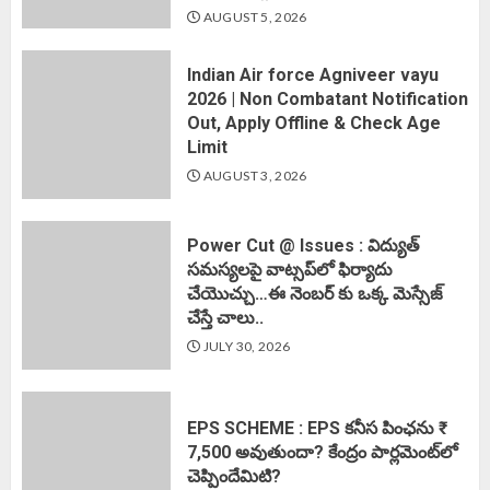
AUGUST 5, 2026
Indian Air force Agniveer vayu
2026 | Non Combatant Notification
Out, Apply Offline & Check Age
Limit
AUGUST 3, 2026
Power Cut @ Issues : విద్యుత్
సమస్యలపై వాట్సప్‌లో ఫిర్యాదు
చేయొచ్చు…ఈ నెంబర్ కు ఒక్క మెస్సేజ్
చేస్తే చాలు..
JULY 30, 2026
EPS SCHEME : EPS కనీస పింఛను ₹
7,500 అవుతుందా? కేంద్రం పార్లమెంట్‌లో
చెప్పిందేమిటి?