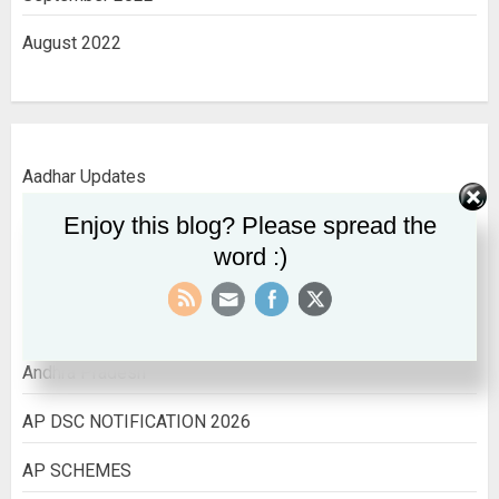
August 2022
Aadhar Updates
Enjoy this blog? Please spread the
AADHAR UPDATES
word :)
ALL INDIA INFORMATION
All India Jobs
Andhra Pradesh
AP DSC NOTIFICATION 2026
AP SCHEMES