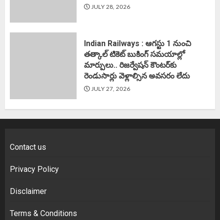
JULY 28, 2026
Indian Railways : ఆగస్టు 1 నుంచి
తత్కాల్‌ టికెట్‌ బుకింగ్‌ సమయాల్లో
మార్పులు.. రిజర్వేషన్ కౌంటర్‌కు
రెండుసార్లు వెళ్లాల్సిన అవసరం లేదు
JULY 27, 2026
Contact us
Privacy Policy
Disclaimer
Terms & Conditions