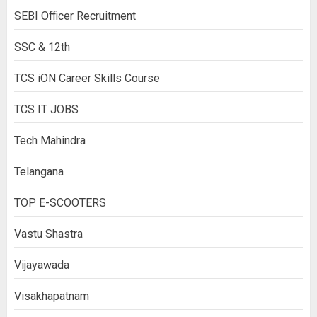
SEBI Officer Recruitment
SSC & 12th
TCS iON Career Skills Course
TCS IT JOBS
Tech Mahindra
Telangana
TOP E-SCOOTERS
Vastu Shastra
Vijayawada
Visakhapatnam