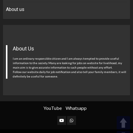
About us
About Us
I am an ordinary responsible citizen and I am always tempted to provide useful
information to the society. Many are looking for jobs on website for livelihood, my
main aim is to give accurate information to such people without any effort.
Follow our website daily for job notification and also tell your family members, it will
definitely be useful for someone.
YouTube
Whatsapp
YouTube
Whatsapp