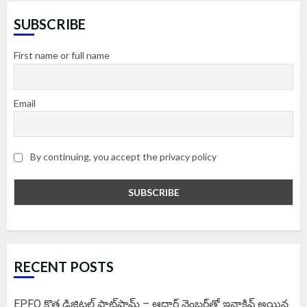
SUBSCRIBE
First name or full name
Email
By continuing, you accept the privacy policy
RECENT POSTS
EPFO కొత్త డిజిటల్ ప్లాట్‌ఫామ్‌ – ఆధార్ నెంబర్‌తో ఇనాక్టివ్ అయిన