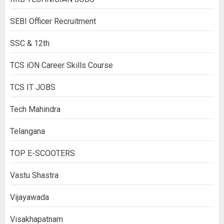
SEBI Officer Recruitment
SSC & 12th
TCS iON Career Skills Course
TCS IT JOBS
Tech Mahindra
Telangana
TOP E-SCOOTERS
Vastu Shastra
Vijayawada
Visakhapatnam