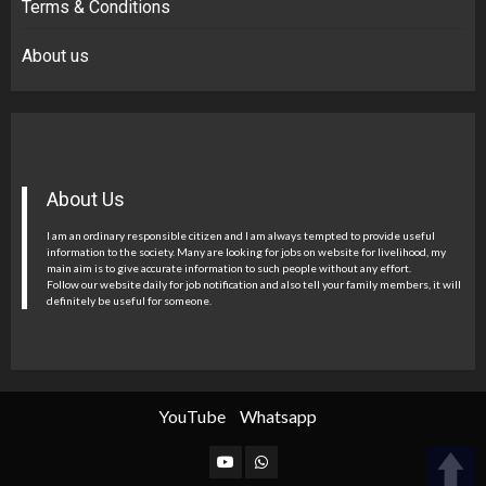
Terms & Conditions
About us
About Us
I am an ordinary responsible citizen and I am always tempted to provide useful
information to the society. Many are looking for jobs on website for livelihood, my
main aim is to give accurate information to such people without any effort.
Follow our website daily for job notification and also tell your family members, it will
definitely be useful for someone.
YouTube
Whatsapp
YouTube
Whatsapp