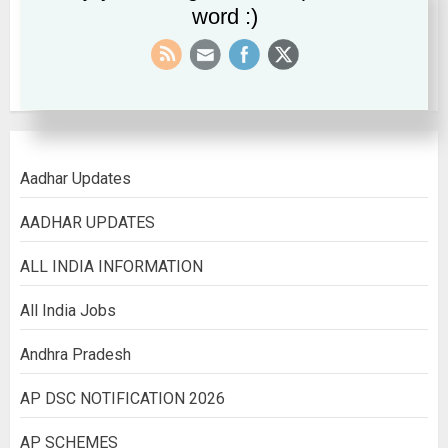
word :)
September 2022
August 2022
Aadhar Updates
AADHAR UPDATES
ALL INDIA INFORMATION
All India Jobs
Andhra Pradesh
AP DSC NOTIFICATION 2026
AP SCHEMES