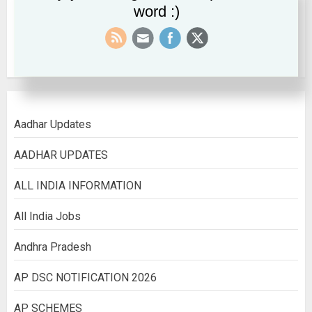
word :)
September 2022
August 2022
Aadhar Updates
AADHAR UPDATES
ALL INDIA INFORMATION
All India Jobs
Andhra Pradesh
AP DSC NOTIFICATION 2026
AP SCHEMES