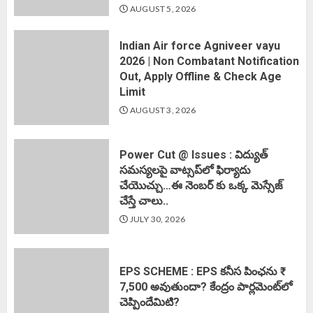
AUGUST 5, 2026
Indian Air force Agniveer vayu
2026 | Non Combatant Notification
Out, Apply Offline & Check Age
Limit
AUGUST 3, 2026
Power Cut @ Issues : విద్యుత్
సమస్యలపై వాట్సప్‌లో ఫిర్యాదు
చేయొచ్చు…ఈ నెంబర్ కు ఒక్క మెస్సేజ్
చేస్తే చాలు..
JULY 30, 2026
EPS SCHEME : EPS కనీస పింఛను ₹
7,500 అవుతుందా? కేంద్రం పార్లమెంట్‌లో
చెప్పిందేమిటి?