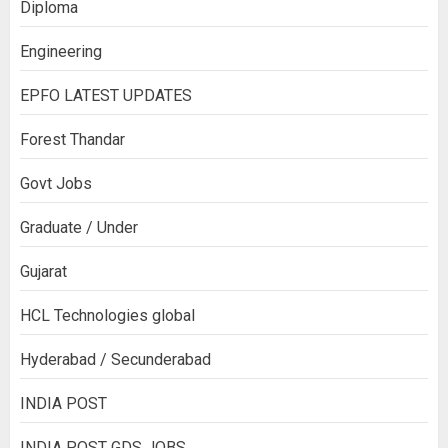
Diploma
Engineering
EPFO LATEST UPDATES
Forest Thandar
Govt Jobs
Graduate / Under
Gujarat
HCL Technologies global
Hyderabad / Secunderabad
INDIA POST
INDIA POST GDS JOBS