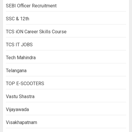
SEBI Officer Recruitment
SSC & 12th
TCS iON Career Skills Course
TCS IT JOBS
Tech Mahindra
Telangana
TOP E-SCOOTERS
Vastu Shastra
Vijayawada
Visakhapatnam