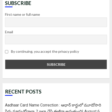
SUBSCRIBE
First name or full name
Email
By continuing, you accept the privacy policy
RECENT POSTS
Aadhaar Card Name Correction : ఆధార్ కార్డులో మూడోసారి
పేరు మార్చుకోవాలా..? ఇలా చేస్తే ఈజీగా అవుతుంది!
August 6,