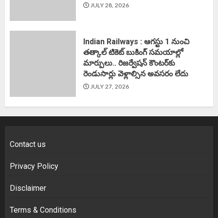
JULY 28, 2026
Indian Railways : ఆగస్టు 1 నుంచి
తత్కాల్‌ టికెట్‌ బుకింగ్‌ సమయాల్లో
మార్పులు.. రిజర్వేషన్ కౌంటర్‌కు
రెండుసార్లు వెళ్లాల్సిన అవసరం లేదు
JULY 27, 2026
Contact us
Privacy Policy
Disclaimer
Terms & Conditions