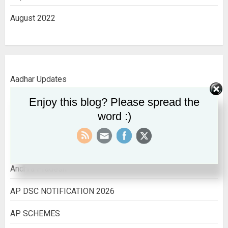
August 2022
Aadhar Updates
Enjoy this blog? Please spread the
AADHAR UPDATES
word :)
ALL INDIA INFORMATION
All India Jobs
Andhra Pradesh
AP DSC NOTIFICATION 2026
AP SCHEMES