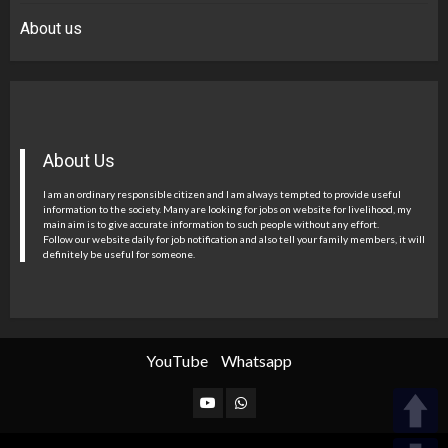
About us
About Us
I am an ordinary responsible citizen and I am always tempted to provide useful
information to the society. Many are looking for jobs on website for livelihood, my
main aim is to give accurate information to such people without any effort.
Follow our website daily for job notification and also tell your family members, it will
definitely be useful for someone.
YouTube
Whatsapp
YouTube
Whatsapp