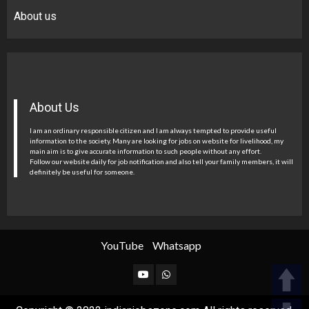
About us
About Us
I am an ordinary responsible citizen and I am always tempted to provide useful
information to the society. Many are looking for jobs on website for livelihood, my
main aim is to give accurate information to such people without any effort.
Follow our website daily for job notification and also tell your family members, it will
definitely be useful for someone.
YouTube
Whatsapp
YouTube
Whatsapp