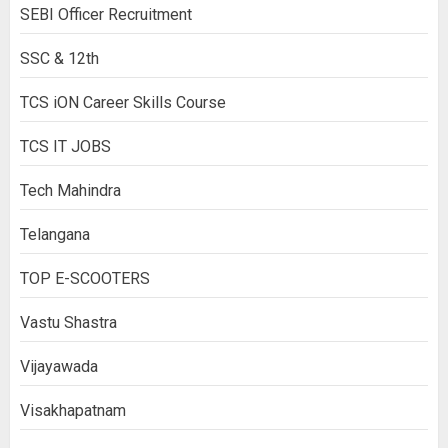
SEBI Officer Recruitment
SSC & 12th
TCS iON Career Skills Course
TCS IT JOBS
Tech Mahindra
Telangana
TOP E-SCOOTERS
Vastu Shastra
Vijayawada
Visakhapatnam