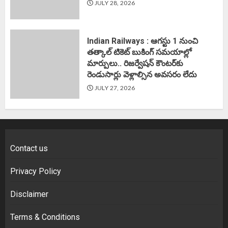
JULY 28, 2026
Indian Railways : ఆగస్టు 1 నుంచి
తత్కాల్‌ టికెట్‌ బుకింగ్‌ సమయాల్లో
మార్పులు.. రిజర్వేషన్ కౌంటర్‌కు
రెండుసార్లు వెళ్లాల్సిన అవసరం లేదు
JULY 27, 2026
Contact us
Privacy Policy
Disclaimer
Terms & Conditions