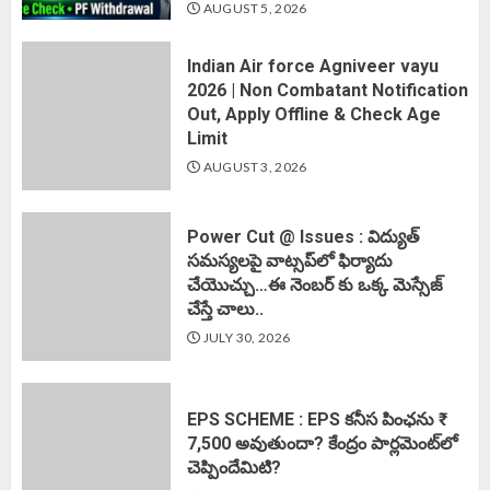
AUGUST 5, 2026
Indian Air force Agniveer vayu
2026 | Non Combatant Notification
Out, Apply Offline & Check Age
Limit
AUGUST 3, 2026
Power Cut @ Issues : విద్యుత్
సమస్యలపై వాట్సప్‌లో ఫిర్యాదు
చేయొచ్చు…ఈ నెంబర్ కు ఒక్క మెస్సేజ్
చేస్తే చాలు..
JULY 30, 2026
EPS SCHEME : EPS కనీస పింఛను ₹
7,500 అవుతుందా? కేంద్రం పార్లమెంట్‌లో
చెప్పిందేమిటి?