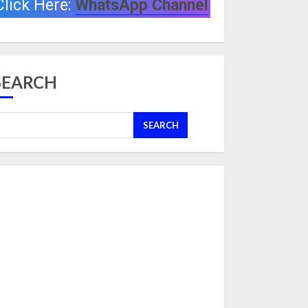
Click Here:
WhatsApp Channel
SEARCH
SEARCH