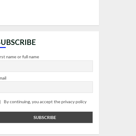
SUBSCRIBE
irst name or full name
mail
By continuing, you accept the privacy policy