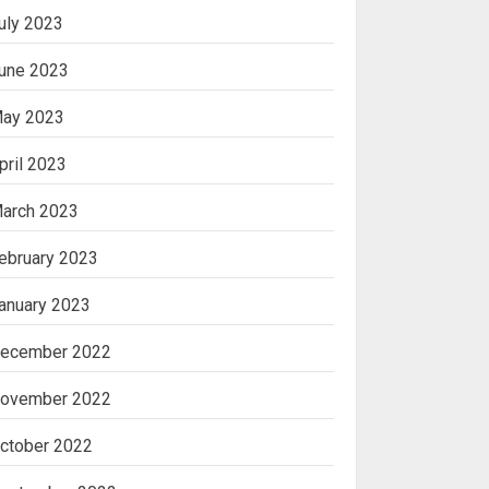
uly 2023
une 2023
ay 2023
pril 2023
arch 2023
ebruary 2023
anuary 2023
ecember 2022
ovember 2022
ctober 2022