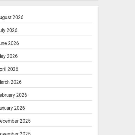
ugust 2026
uly 2026
une 2026
ay 2026
pril 2026
arch 2026
ebruary 2026
anuary 2026
ecember 2025
ovember 2025