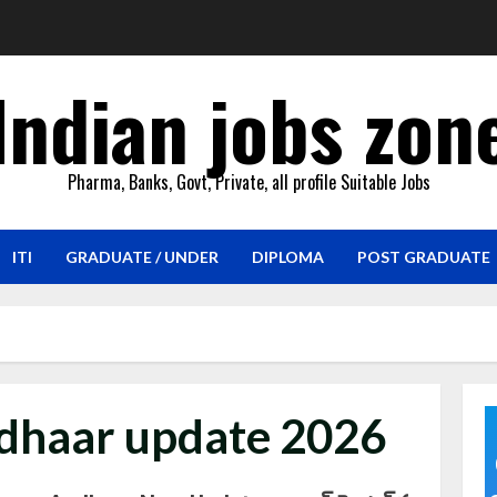
Indian jobs zon
Pharma, Banks, Govt, Private, all profile Suitable Jobs
ITI
GRADUATE / UNDER
DIPLOMA
POST GRADUATE
adhaar update 2026