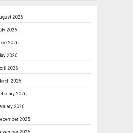
ugust 2026
uly 2026
une 2026
ay 2026
pril 2026
arch 2026
ebruary 2026
anuary 2026
ecember 2025
ovember 2025