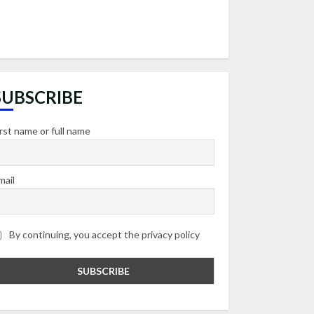
SUBSCRIBE
irst name or full name
mail
By continuing, you accept the privacy policy