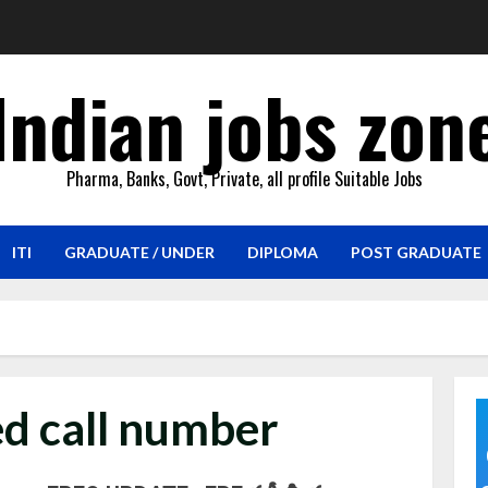
Indian jobs zon
Pharma, Banks, Govt, Private, all profile Suitable Jobs
ITI
GRADUATE / UNDER
DIPLOMA
POST GRADUATE
ed call number