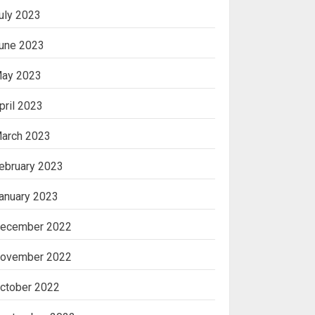
uly 2023
une 2023
ay 2023
pril 2023
arch 2023
ebruary 2023
anuary 2023
ecember 2022
ovember 2022
ctober 2022