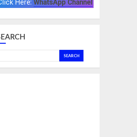
Click Here:
WhatsApp Channel
SEARCH
SEARCH