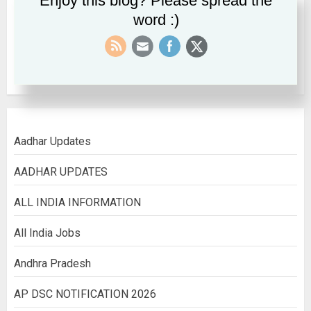
Enjoy this blog? Please spread the
word :)
September 2022
August 2022
Aadhar Updates
AADHAR UPDATES
ALL INDIA INFORMATION
All India Jobs
Andhra Pradesh
AP DSC NOTIFICATION 2026