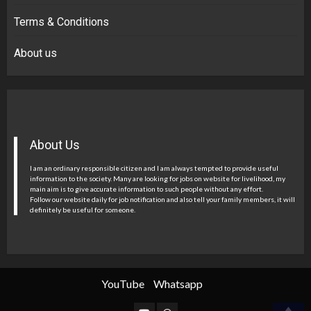
Terms & Conditions
About us
About Us
I am an ordinary responsible citizen and I am always tempted to provide useful
information to the society. Many are looking for jobs on website for livelihood, my
main aim is to give accurate information to such people without any effort.
Follow our website daily for job notification and also tell your family members, it will
definitely be useful for someone.
YouTube
Whatsapp