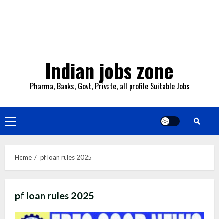
Indian jobs zone
Pharma, Banks, Govt, Private, all profile Suitable Jobs
Primary
Menu
Home
pf loan rules 2025
pf loan rules 2025