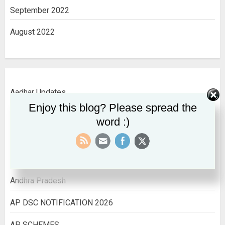
September 2022
August 2022
Aadhar Updates
Enjoy this blog? Please spread the
AADHAR UPDATES
word :)
ALL INDIA INFORMATION
All India Jobs
Andhra Pradesh
AP DSC NOTIFICATION 2026
AP SCHEMES