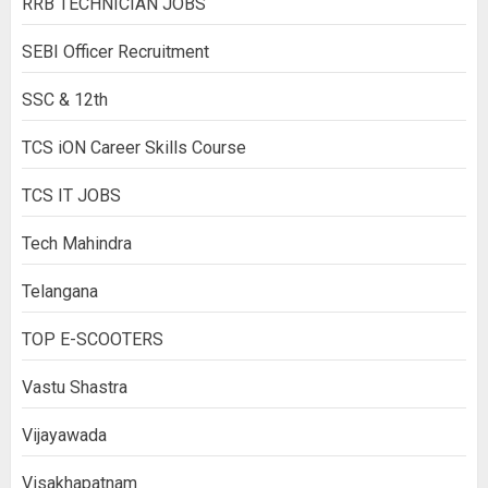
RRB TECHNICIAN JOBS
SEBI Officer Recruitment
SSC & 12th
TCS iON Career Skills Course
TCS IT JOBS
Tech Mahindra
Telangana
TOP E-SCOOTERS
Vastu Shastra
Vijayawada
Visakhapatnam