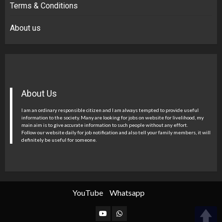
Terms & Conditions
About us
About Us
I am an ordinary responsible citizen and I am always tempted to provide useful
information to the society. Many are looking for jobs on website for livelihood, my
main aim is to give accurate information to such people without any effort.
Follow our website daily for job notification and also tell your family members, it will
definitely be useful for someone.
YouTube
Whatsapp
YouTube
Whatsapp