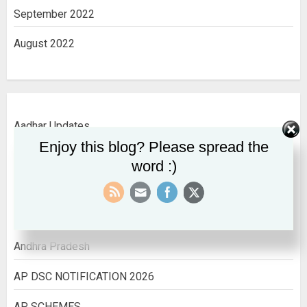
September 2022
August 2022
Aadhar Updates
Enjoy this blog? Please spread the
AADHAR UPDATES
word :)
ALL INDIA INFORMATION
All India Jobs
Andhra Pradesh
AP DSC NOTIFICATION 2026
AP SCHEMES