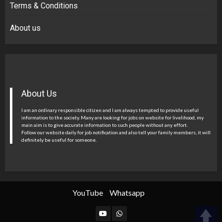
Terms & Conditions
About us
About Us
I am an ordinary responsible citizen and I am always tempted to provide useful
information to the society. Many are looking for jobs on website for livelihood, my
main aim is to give accurate information to such people without any effort.
Follow our website daily for job notification and also tell your family members, it will
definitely be useful for someone.
YouTube
Whatsapp
YouTube
Whatsapp