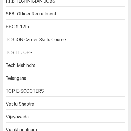
RRB TECHNICIAN JOBS
SEBI Officer Recruitment
SSC & 12th
TCS iON Career Skills Course
TCS IT JOBS
Tech Mahindra
Telangana
TOP E-SCOOTERS
Vastu Shastra
Vijayawada
Visakhapatnam