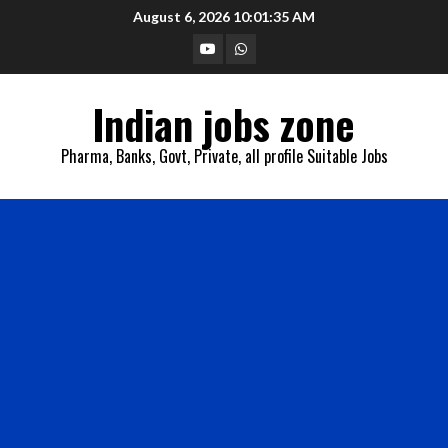
Skip
August 6, 2026
10:01:35 AM
to
YouTube
Whatsapp
content
Indian jobs zone
Pharma, Banks, Govt, Private, all profile Suitable Jobs