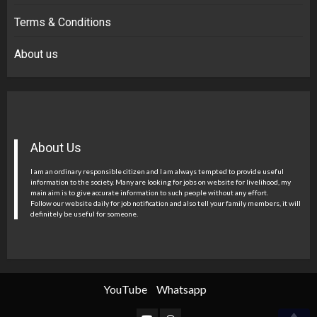
Terms & Conditions
About us
About Us
I am an ordinary responsible citizen and I am always tempted to provide useful
information to the society. Many are looking for jobs on website for livelihood, my
main aim is to give accurate information to such people without any effort.
Follow our website daily for job notification and also tell your family members, it will
definitely be useful for someone.
YouTube
Whatsapp