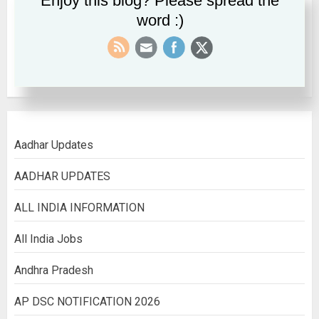
Enjoy this blog? Please spread the
word :)
September 2022
August 2022
Aadhar Updates
AADHAR UPDATES
ALL INDIA INFORMATION
All India Jobs
Andhra Pradesh
AP DSC NOTIFICATION 2026