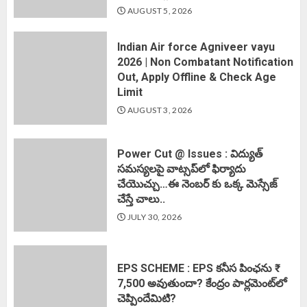
AUGUST 5, 2026
Indian Air force Agniveer vayu
2026 | Non Combatant Notification
Out, Apply Offline & Check Age
Limit
AUGUST 3, 2026
Power Cut @ Issues : విద్యుత్
సమస్యలపై వాట్సప్‌లో ఫిర్యాదు
చేయొచ్చు…ఈ నెంబర్ కు ఒక్క మెస్సేజ్
చేస్తే చాలు..
JULY 30, 2026
EPS SCHEME : EPS కనీస పింఛను ₹
7,500 అవుతుందా? కేంద్రం పార్లమెంట్‌లో
చెప్పిందేమిటి?