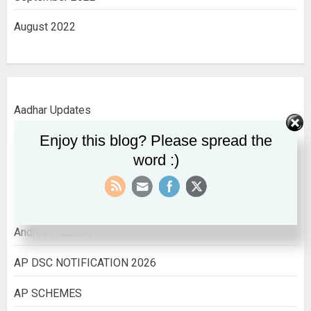
August 2022
Aadhar Updates
Enjoy this blog? Please spread the
AADHAR UPDATES
word :)
ALL INDIA INFORMATION
All India Jobs
Andhra Pradesh
AP DSC NOTIFICATION 2026
AP SCHEMES