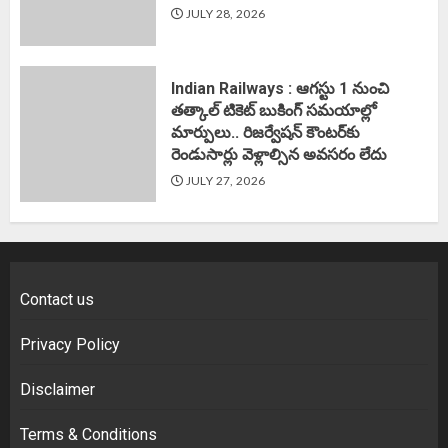
JULY 28, 2026
Indian Railways : ఆగస్టు 1 నుంచి
తత్కాల్‌ టికెట్‌ బుకింగ్‌ సమయాల్లో
మార్పులు.. రిజర్వేషన్ కౌంటర్‌కు
రెండుసార్లు వెళ్లాల్సిన అవసరం లేదు
JULY 27, 2026
Contact us
Privacy Policy
Disclaimer
Terms & Conditions