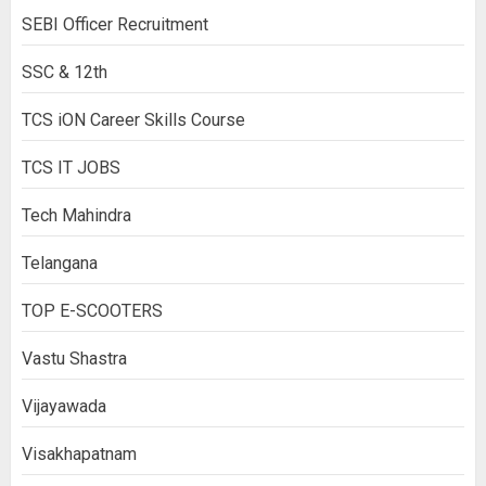
SEBI Officer Recruitment
SSC & 12th
TCS iON Career Skills Course
TCS IT JOBS
Tech Mahindra
Telangana
TOP E-SCOOTERS
Vastu Shastra
Vijayawada
Visakhapatnam