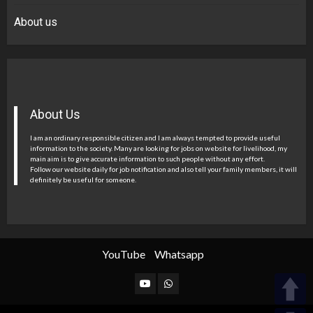
About us
About Us
I am an ordinary responsible citizen and I am always tempted to provide useful
information to the society. Many are looking for jobs on website for livelihood, my
main aim is to give accurate information to such people without any effort.
Follow our website daily for job notification and also tell your family members, it will
definitely be useful for someone.
YouTube
Whatsapp
YouTube
Whatsapp