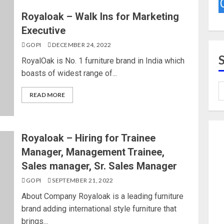
Royaloak – Walk Ins for Marketing
Executive
GOPI
DECEMBER 24, 2022
RoyalOak is No. 1 furniture brand in India which
boasts of widest range of...
READ MORE
Royaloak – Hiring for Trainee
Manager, Management Trainee,
Sales manager, Sr. Sales Manager
GOPI
SEPTEMBER 21, 2022
About Company Royaloak is a leading furniture
brand adding international style furniture that
brings...