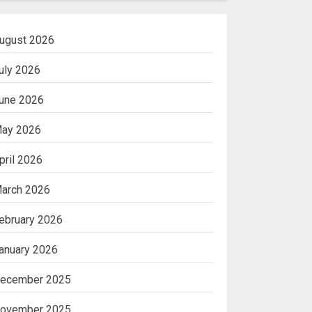
ugust 2026
uly 2026
une 2026
ay 2026
pril 2026
arch 2026
ebruary 2026
anuary 2026
ecember 2025
ovember 2025