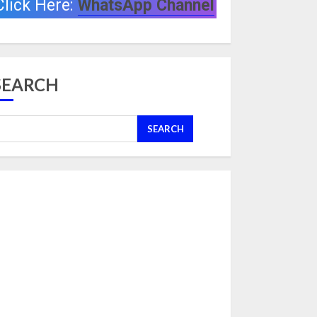
Click Here:
WhatsApp Channel
SEARCH
SEARCH