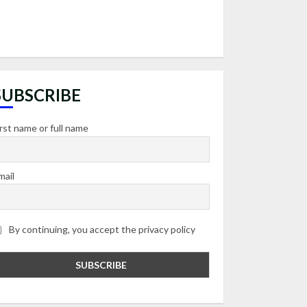
SUBSCRIBE
irst name or full name
mail
By continuing, you accept the privacy policy