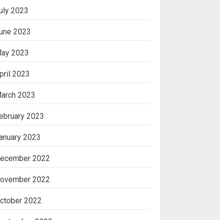
uly 2023
une 2023
ay 2023
pril 2023
arch 2023
ebruary 2023
anuary 2023
ecember 2022
ovember 2022
ctober 2022