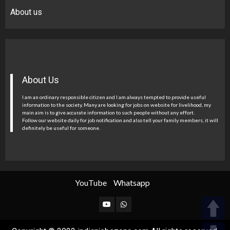
About us
About Us
I am an ordinary responsible citizen and I am always tempted to provide useful
information to the society. Many are looking for jobs on website for livelihood, my
main aim is to give accurate information to such people without any effort.
Follow our website daily for job notification and also tell your family members, it will
definitely be useful for someone.
YouTube
Whatsapp
YouTube
Whatsapp