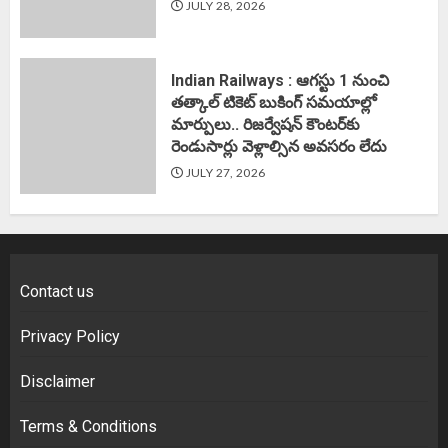
JULY 28, 2026
Indian Railways : ఆగస్టు 1 నుంచి
తత్కాల్‌ టికెట్‌ బుకింగ్‌ సమయాల్లో
మార్పులు.. రిజర్వేషన్ కౌంటర్‌కు
రెండుసార్లు వెళ్లాల్సిన అవసరం లేదు
JULY 27, 2026
Contact us
Privacy Policy
Disclaimer
Terms & Conditions