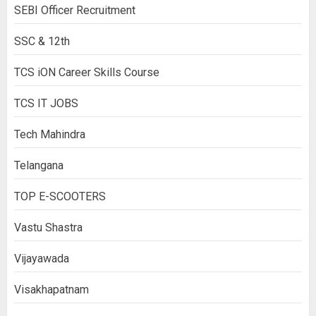
SEBI Officer Recruitment
SSC & 12th
TCS iON Career Skills Course
TCS IT JOBS
Tech Mahindra
Telangana
TOP E-SCOOTERS
Vastu Shastra
Vijayawada
Visakhapatnam