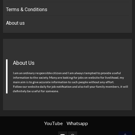
Terms & Conditions
About us
About Us
I am an ordinary responsible citizen and I am always tempted to provide useful
information to the society. Many are looking for jobs on website for livelihood, my
main aim is to give accurate information to such people without any effort.
Follow our website daily for job notification and also tell your family members, it will
definitely be useful for someone.
YouTube
Whatsapp