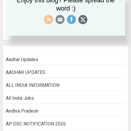
Enjoy this blog? Please spread the
word :)
September 2022
August 2022
Aadhar Updates
AADHAR UPDATES
ALL INDIA INFORMATION
All India Jobs
Andhra Pradesh
AP DSC NOTIFICATION 2026