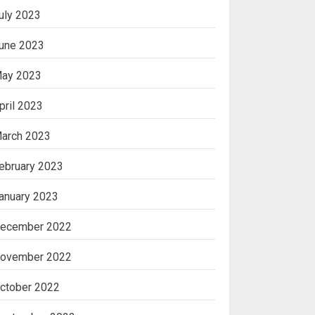
uly 2023
une 2023
ay 2023
pril 2023
arch 2023
ebruary 2023
anuary 2023
ecember 2022
ovember 2022
ctober 2022