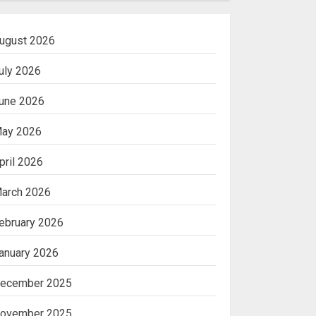
ugust 2026
uly 2026
une 2026
ay 2026
pril 2026
arch 2026
ebruary 2026
anuary 2026
ecember 2025
ovember 2025