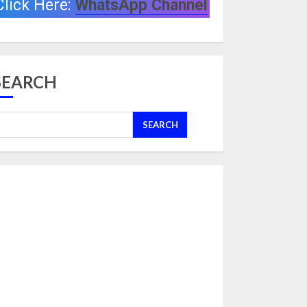
Click Here:
WhatsApp Channel
SEARCH
SEARCH