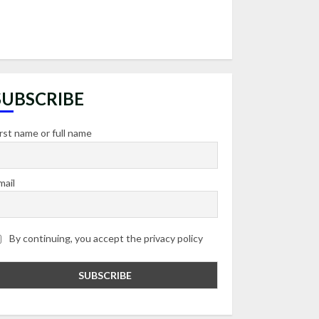
SUBSCRIBE
irst name or full name
mail
By continuing, you accept the privacy policy