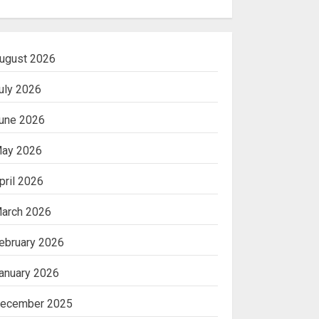
ugust 2026
uly 2026
une 2026
ay 2026
pril 2026
arch 2026
ebruary 2026
anuary 2026
ecember 2025