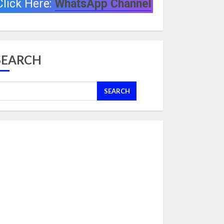
Click Here:
WhatsApp Channel
SEARCH
SEARCH