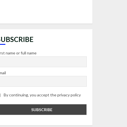
SUBSCRIBE
irst name or full name
mail
By continuing, you accept the privacy policy