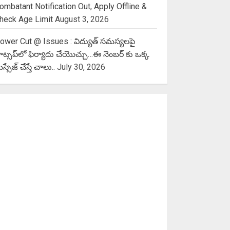
ombatant Notification Out, Apply Offline &
heck Age Limit
August 3, 2026
ower Cut @ Issues : విద్యుత్ సమస్యలపై
ాట్సప్‌లో ఫిర్యాదు చేయొచ్చు…ఈ నెంబర్ కు ఒక్క
స్సేజ్ చేస్తే చాలు..
July 30, 2026