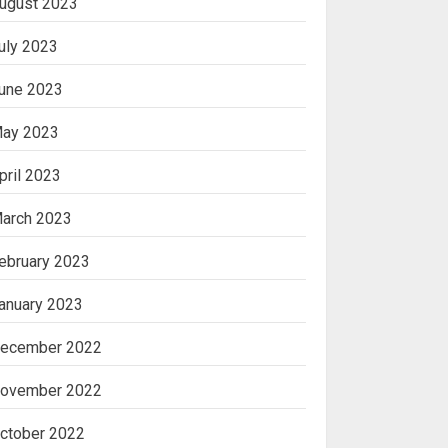
ugust 2023
uly 2023
une 2023
ay 2023
pril 2023
arch 2023
ebruary 2023
anuary 2023
ecember 2022
ovember 2022
ctober 2022