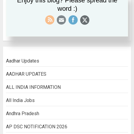
Enjoy this blog? Please spread the
word :)
September 2022
August 2022
Aadhar Updates
AADHAR UPDATES
ALL INDIA INFORMATION
All India Jobs
Andhra Pradesh
AP DSC NOTIFICATION 2026