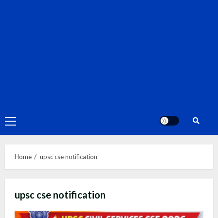
Primary
Menu
Home
upsc cse notification
upsc cse notification