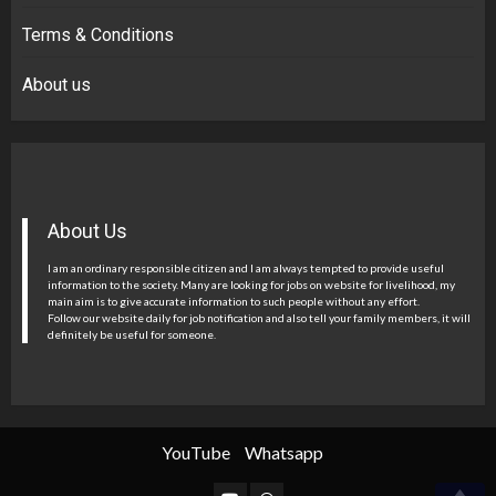
Terms & Conditions
About us
About Us
I am an ordinary responsible citizen and I am always tempted to provide useful
information to the society. Many are looking for jobs on website for livelihood, my
main aim is to give accurate information to such people without any effort.
Follow our website daily for job notification and also tell your family members, it will
definitely be useful for someone.
YouTube
Whatsapp