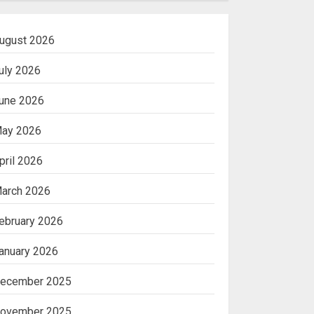
ugust 2026
uly 2026
une 2026
ay 2026
pril 2026
arch 2026
ebruary 2026
anuary 2026
ecember 2025
ovember 2025