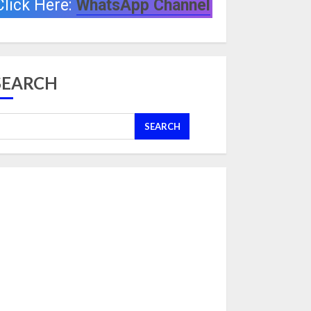
Click Here:
WhatsApp Channel
SEARCH
SEARCH