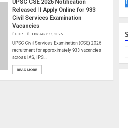
UPSC CSE 2026 Notification
Released || Apply Online for 933
Civil Services Examination
Vacancies
GOPI
FEBRUARY 11, 2026
UPSC Civil Services Examination (CSE) 2026
recruitment for approximately 933 vacancies
across IAS, IPS,...
READ MORE