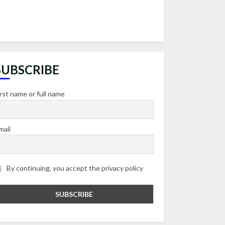
SUBSCRIBE
irst name or full name
mail
By continuing, you accept the privacy policy