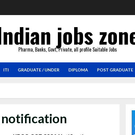
Indian jobs zon
Pharma, Banks, Govt, Private, all profile Suitable Jobs
ITI
GRADUATE / UNDER
DIPLOMA
POST GRADUATE
notification