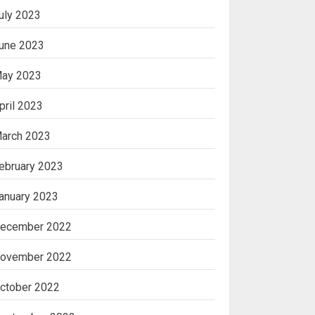
uly 2023
une 2023
ay 2023
pril 2023
arch 2023
ebruary 2023
anuary 2023
ecember 2022
ovember 2022
ctober 2022