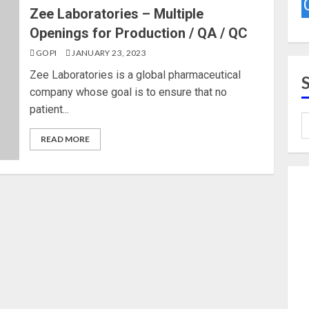
Zee Laboratories – Multiple
Openings for Production / QA / QC
GOPI
JANUARY 23, 2023
Zee Laboratories is a global pharmaceutical
company whose goal is to ensure that no
patient...
READ MORE