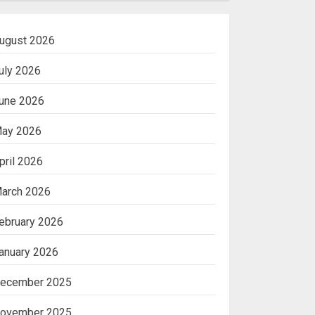
ugust 2026
uly 2026
une 2026
ay 2026
pril 2026
arch 2026
ebruary 2026
anuary 2026
ecember 2025
ovember 2025