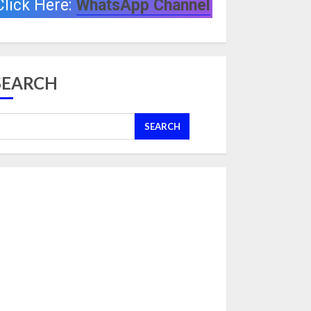
Click Here:
WhatsApp Channel
SEARCH
SEARCH