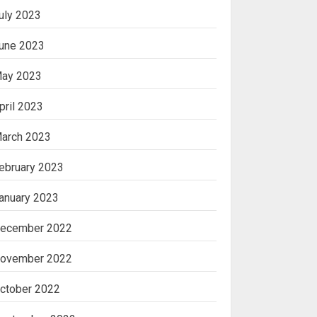
uly 2023
une 2023
ay 2023
pril 2023
arch 2023
ebruary 2023
anuary 2023
ecember 2022
ovember 2022
ctober 2022