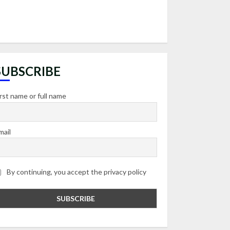
SUBSCRIBE
irst name or full name
mail
By continuing, you accept the privacy policy