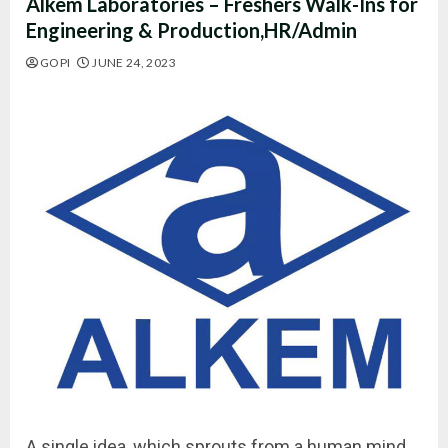
Alkem Laboratories – Freshers Walk-Ins for
Engineering & Production,HR/Admin
GOPI
JUNE 24, 2023
A single idea, which sprouts from a human mind,