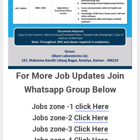
For More Job Updates Join
Whatsapp Group Below
Jobs zone -1
click Here
Jobs zone-2
Click Here
Jobs zone-3
Click Here