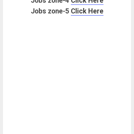
Jobs zone-4
Click Here
Jobs zone-5
Click Here