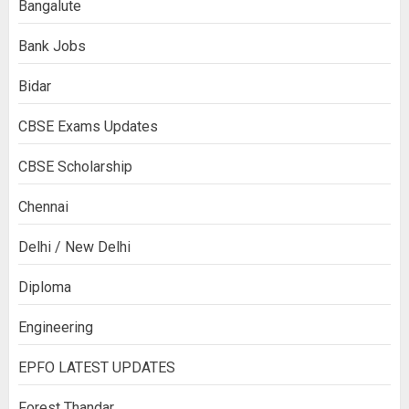
Bangalute
Bank Jobs
Bidar
CBSE Exams Updates
CBSE Scholarship
Chennai
Delhi / New Delhi
Diploma
Engineering
EPFO LATEST UPDATES
Forest Thandar