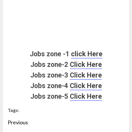
Jobs zone -1
click Here
Jobs zone-2
Click Here
Jobs zone-3
Click Here
Jobs zone-4
Click Here
Jobs zone-5
Click Here
Tags:
Continue
Previous