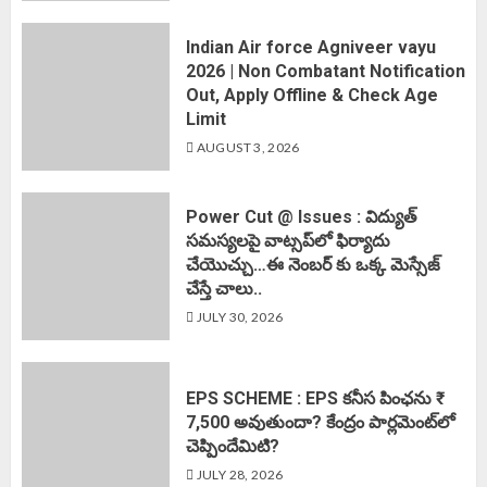
Indian Air force Agniveer vayu
2026 | Non Combatant Notification
Out, Apply Offline & Check Age
Limit
AUGUST 3, 2026
Power Cut @ Issues : విద్యుత్
సమస్యలపై వాట్సప్‌లో ఫిర్యాదు
చేయొచ్చు…ఈ నెంబర్ కు ఒక్క మెస్సేజ్
చేస్తే చాలు..
JULY 30, 2026
EPS SCHEME : EPS కనీస పింఛను ₹
7,500 అవుతుందా? కేంద్రం పార్లమెంట్‌లో
చెప్పిందేమిటి?
JULY 28, 2026