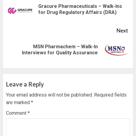
Reading
Gracure Pharmaceuticals – Walk-Ins
Pre
for Drug Regulatory Affairs (DRA)
pos
Next
MSN Pharmachem – Walk-In
Next
Interviews for Quality Assurance
post:
Leave a Reply
Your email address will not be published.
Required fields
are marked
*
Comment
*