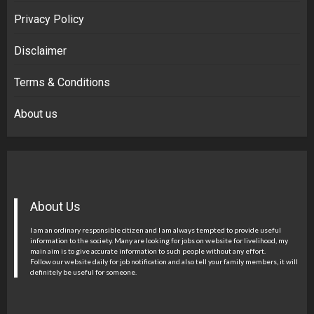
Privacy Policy
Disclaimer
Terms & Conditions
About us
About Us
I am an ordinary responsible citizen and I am always tempted to provide useful
information to the society. Many are looking for jobs on website for livelihood, my
main aim is to give accurate information to such people without any effort.
Follow our website daily for job notification and also tell your family members, it will
definitely be useful for someone.