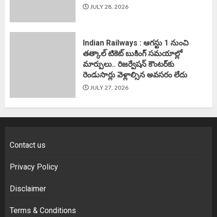
JULY 28, 2026
Indian Railways : ఆగస్టు 1 నుంచి
తత్కాల్‌ టికెట్‌ బుకింగ్‌ సమయాల్లో
మార్పులు.. రిజర్వేషన్ కౌంటర్‌కు
రెండుసార్లు వెళ్లాల్సిన అవసరం లేదు
JULY 27, 2026
Contact us
Privacy Policy
Disclaimer
Terms & Conditions