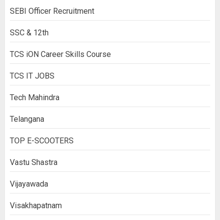
SEBI Officer Recruitment
SSC & 12th
TCS iON Career Skills Course
TCS IT JOBS
Tech Mahindra
Telangana
TOP E-SCOOTERS
Vastu Shastra
Vijayawada
Visakhapatnam