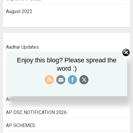
August 2022
Aadhar Updates
Enjoy this blog? Please spread the
AADHAR UPDATES
word :)
ALL INDIA INFORMATION
All India Jobs
Andhra Pradesh
AP DSC NOTIFICATION 2026
AP SCHEMES