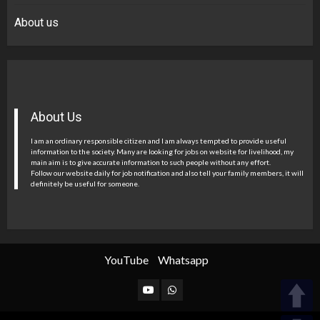
About us
About Us
I am an ordinary responsible citizen and I am always tempted to provide useful
information to the society. Many are looking for jobs on website for livelihood, my
main aim is to give accurate information to such people without any effort.
Follow our website daily for job notification and also tell your family members, it will
definitely be useful for someone.
YouTube
Whatsapp
YouTube
Whatsapp