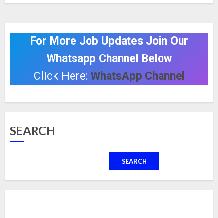
For More Job Updates Join Our
Whatsapp Channel Below
Click Here:
WhatsApp Channel
SEARCH
SEARCH