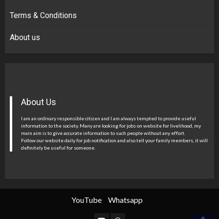
Terms & Conditions
About us
About Us
I am an ordinary responsible citizen and I am always tempted to provide useful
information to the society. Many are looking for jobs on website for livelihood, my
main aim is to give accurate information to such people without any effort.
Follow our website daily for job notification and also tell your family members, it will
definitely be useful for someone.
YouTube
Whatsapp