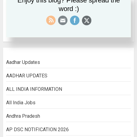
Enjoy this blog? Please spread the
word :)
September 2022
August 2022
Aadhar Updates
AADHAR UPDATES
ALL INDIA INFORMATION
All India Jobs
Andhra Pradesh
AP DSC NOTIFICATION 2026