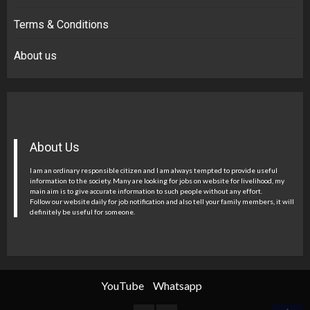
Terms & Conditions
About us
About Us
I am an ordinary responsible citizen and I am always tempted to provide useful
information to the society. Many are looking for jobs on website for livelihood, my
main aim is to give accurate information to such people without any effort.
Follow our website daily for job notification and also tell your family members, it will
definitely be useful for someone.
YouTube
Whatsapp